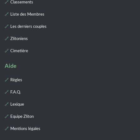
Classements
Liste des Membres
Les derniers couples
Zlitoniens
Cimetière
Aide
Règles
F.A.Q.
Lexique
Equipe Zliton
Mentions légales