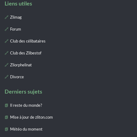
Liens utiles
Zlimag
Forum
Club des célibataires
Club des Zlibestof
Zliorphelinat
Divorce
Derniers sujets
Il reste du monde?
Mise à jour de zliton.com
Météo du moment