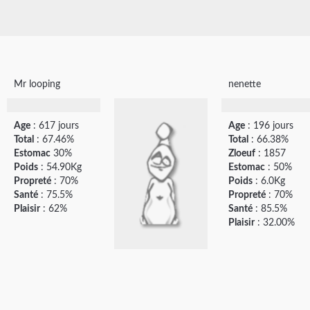
Mr looping
nenette
Age
: 617 jours
Age
: 196 jours
Total
: 67.46%
Total
: 66.38%
Estomac
30%
Zloeuf
: 1857
Poids
: 54.90Kg
Estomac
: 50%
Propreté
: 70%
Poids
: 6.0Kg
Santé
: 75.5%
Propreté
: 70%
Plaisir
: 62%
Santé
: 85.5%
Plaisir
: 32.00%