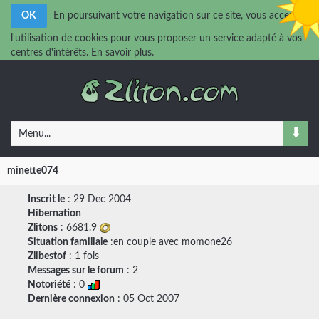
OK
En poursuivant votre navigation sur ce site, vous acceptez
l'utilisation de cookies pour vous proposer un service adapté à vos
centres d'intérêts.
En savoir plus.
Menu...
minette074
Inscrit le
: 29 Dec 2004
Hibernation
Zlitons
: 6681.9
Situation familiale
:en couple avec
momone26
Zlibestof
: 1 fois
Messages sur le forum
:
2
Notoriété
: 0
Dernière connexion
: 05 Oct 2007