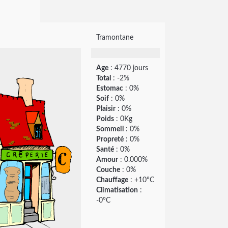
Tramontane
Age
: 4770 jours
Total
: -2%
Estomac
: 0%
Soif
: 0%
Plaisir
: 0%
Poids
: 0Kg
Sommeil
: 0%
Propreté
: 0%
Santé
: 0%
Amour
: 0.000%
Couche
: 0%
Chauffage
: +10°C
Climatisation
:
-0°C