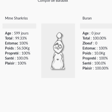
Compte de Barablix
Mme Sharkriss
Buran
Age
: 599 jours
Age
: 0 jour
Total
: 99.33%
Total
: 100.00%
Estomac
100%
Zloeuf
: 0
Poids
: 56.50Kg
Estomac
: 100%
Propreté
: 100%
Poids
: 10.0Kg
Santé
: 100.0%
Propreté
: 100%
Plaisir
: 100%
Santé
: 100.0%
Plaisir
: 100.00%