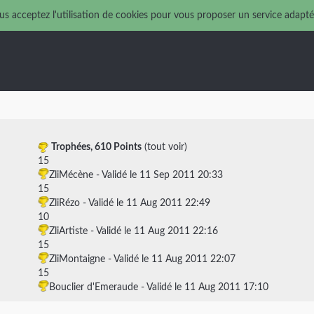
us acceptez l'utilisation de cookies pour vous proposer un service adapté
Trophées,
610 Points
(
tout voir
)
15
ZliMécène
- Validé le 11 Sep 2011 20:33
15
ZliRézo
- Validé le 11 Aug 2011 22:49
10
ZliArtiste
- Validé le 11 Aug 2011 22:16
15
ZliMontaigne
- Validé le 11 Aug 2011 22:07
15
Bouclier d'Emeraude
- Validé le 11 Aug 2011 17:10