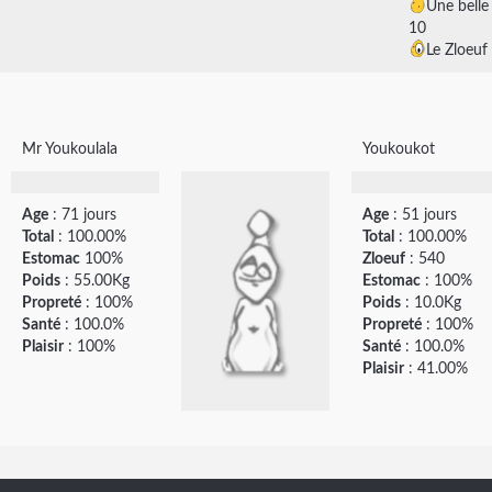
Une bell
10
Le Zloeuf
Mr Youkoulala
Youkoukot
Age
: 71 jours
Age
: 51 jours
Total
: 100.00%
Total
: 100.00%
Estomac
100%
Zloeuf
: 540
Poids
: 55.00Kg
Estomac
: 100%
Propreté
: 100%
Poids
: 10.0Kg
Santé
: 100.0%
Propreté
: 100%
Plaisir
: 100%
Santé
: 100.0%
Plaisir
: 41.00%