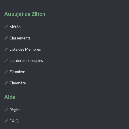
Au sujet de Zliton
Météo
Classements
Liste des Membres
Les derniers couples
Zlitoniens
Cimetière
Aide
Règles
F.A.Q.