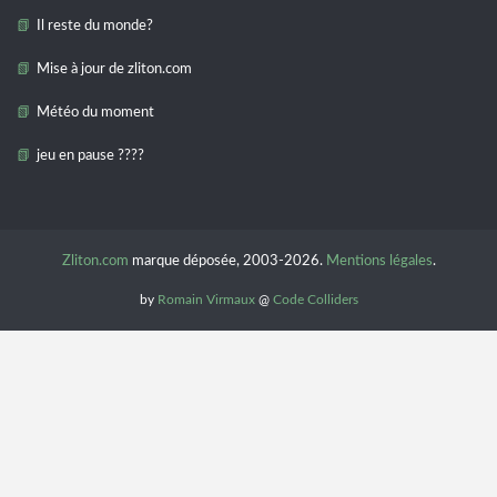
Il reste du monde?
Mise à jour de zliton.com
Météo du moment
jeu en pause ????
Zliton.com
marque déposée, 2003-2026.
Mentions légales
.
by
Romain Virmaux
@
Code Colliders