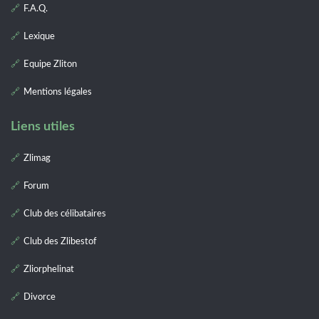
F.A.Q.
Lexique
Equipe Zliton
Mentions légales
Liens utiles
Zlimag
Forum
Club des célibataires
Club des Zlibestof
Zliorphelinat
Divorce