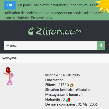
OK
En poursuivant votre navigation sur ce site, vous acceptez
l'utilisation de cookies pour vous proposer un service adapté à vos
centres d'intérêts.
En savoir plus.
Menu...
yoyoyaya
Inscrit le
: 14 Feb 2006
Hibernation
Zlitons
: 8172.0
Situation familiale
:célibataire
Messages sur le forum
:
1
Notoriété
: 0
Dernière connexion
: 01 Mar 2006