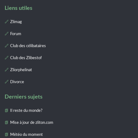
Liens utiles
Zlimag
Forum
Club des célibataires
Club des Zlibestof
Zliorphelinat
Divorce
Derniers sujets
Il reste du monde?
Mise à jour de zliton.com
Météo du moment