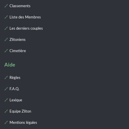
Classements
Liste des Membres
Les derniers couples
Zlitoniens
Cimetière
Aide
Règles
F.A.Q.
Lexique
Equipe Zliton
Mentions légales