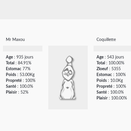
Mr Maxou
Coquillette
Age
: 935 jours
Age
: 543 jours
Total
: 84.91%
Total
: 100.00%
Estomac
77%
Zloeuf
: 5355
Poids
: 53.00Kg
Estomac
: 100%
Propreté
: 100%
Poids
: 10.0Kg
Santé
: 100.0%
Propreté
: 100%
Plaisir
: 52%
Santé
: 100.0%
Plaisir
: 100.00%