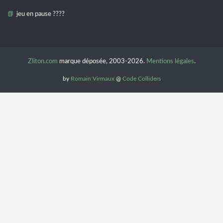
jeu en pause ????
Zliton.com
marque déposée, 2003-2026.
Mentions légales
.
by
Romain Virmaux
@
Code Colliders