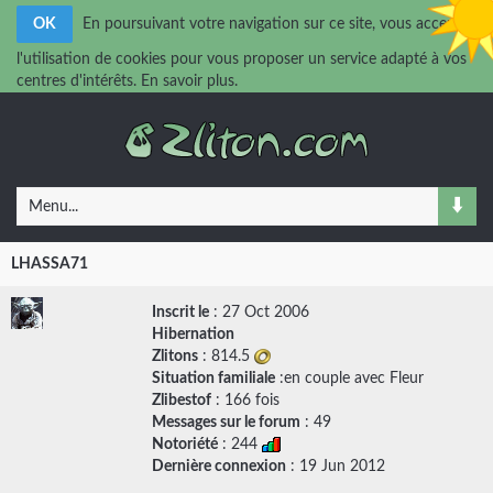
OK
En poursuivant votre navigation sur ce site, vous acceptez
l'utilisation de cookies pour vous proposer un service adapté à vos
centres d'intérêts.
En savoir plus.
Menu...
LHASSA71
Inscrit le
: 27 Oct 2006
Hibernation
Zlitons
: 814.5
Situation familiale
:en couple avec
Fleur
Zlibestof
: 166 fois
Messages sur le forum
:
49
Notoriété
: 244
Dernière connexion
: 19 Jun 2012