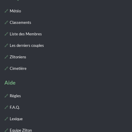
Météo
Classements
Liste des Membres
Les derniers couples
Zlitoniens
Cimetière
Aide
Règles
F.A.Q.
Lexique
Equipe Zliton