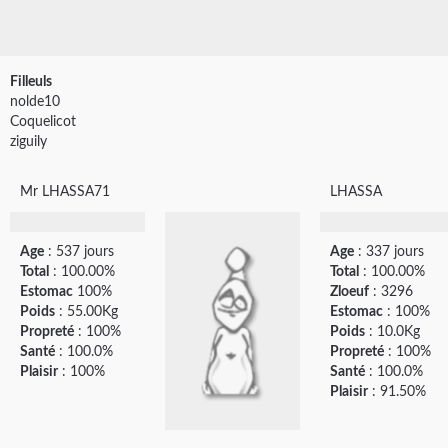
Filleuls
nolde10
Coquelicot
ziguily
Mr LHASSA71
LHASSA
Age
: 537 jours
Age
: 337 jours
Total
: 100.00%
Total
: 100.00%
Estomac
100%
Zloeuf
: 3296
Poids
: 55.00Kg
Estomac
: 100%
Propreté
: 100%
Poids
: 10.0Kg
Santé
: 100.0%
Propreté
: 100%
Plaisir
: 100%
Santé
: 100.0%
Plaisir
: 91.50%