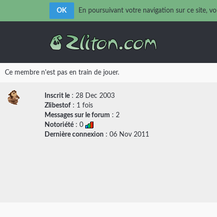
OK
En poursuivant votre navigation sur ce site, vo
Ce membre n'est pas en train de jouer.
Inscrit le
: 28 Dec 2003
Zlibestof
: 1 fois
Messages sur le forum
:
2
Notoriété
: 0
Dernière connexion
: 06 Nov 2011