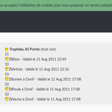
us acceptez l'utilisation de cookies pour vous proposer un service adapté
Trophées,
85 Points
(
tout voir
)
15
ZliRézo
- Validé le 11 Aug 2011 22:49
10
ZliArtiste
- Validé le 11 Aug 2011 22:16
10
Zlitonien à DonF
- Validé le 11 Aug 2011 17:08
10
ZliPoule à DonF
- Validé le 11 Aug 2011 17:08
10
ZliVache à DonF
- Validé le 11 Aug 2011 17:08