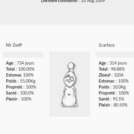
Dernière connexion
: 20 Aug 2009
Mr Zwiff
Scarface
Age
: 734 jours
Age
: 314 jours
Total
: 100.00%
Total
: 98.88%
Estomac
100%
Zloeuf
: 3204
Poids
: 55.00Kg
Estomac
: 100%
Propreté
: 100%
Poids
: 10.0Kg
Santé
: 100.0%
Propreté
: 100%
Plaisir
: 100%
Santé
: 95.5%
Plaisir
: 80.50%