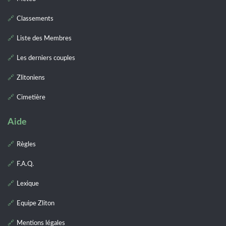
Classements
Liste des Membres
Les derniers couples
Zlitoniens
Cimetière
Aide
Règles
F.A.Q.
Lexique
Equipe Zliton
Mentions légales