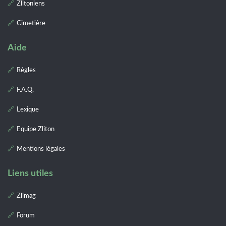
Zlitoniens
Cimetière
Aide
Règles
F.A.Q.
Lexique
Equipe Zliton
Mentions légales
Liens utiles
Zlimag
Forum