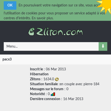
OK
En poursuivant votre navigation sur ce site, vous acceptez
l'utilisation de cookies pour vous proposer un service adapté à vos
centres d'intérêts.
En savoir plus.
Menu...
pacx3
Inscrit le
: 06 Mar 2013
Hibernation
Zlitons
: 1634.0
Situation familiale
:en couple avec
pierre-184
Messages sur le forum
:
0
Notoriété
: 0
Dernière connexion
: 16 Mar 2013