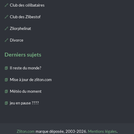
Club des célibataires
Club des Zlibestof
Zliorphelinat
Divorce
Derniers sujets
Il reste du monde?
Mise à jour de zliton.com
Météo du moment
jeu en pause ????
Zliton.com
marque déposée, 2003-2026.
Mentions légales
.