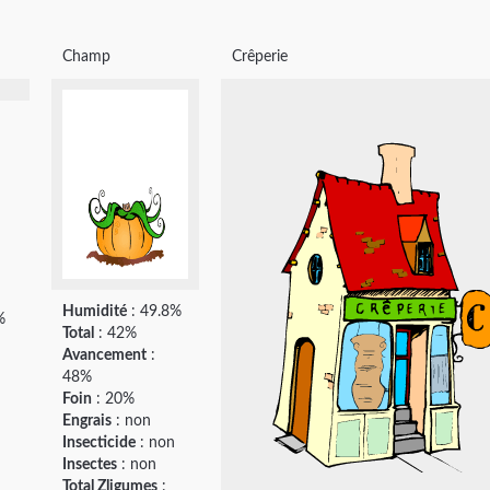
Champ
Crêperie
Humidité
: 49.8%
%
Total
: 42%
Avancement
:
48%
Foin
: 20%
Engrais
: non
Insecticide
: non
Insectes
: non
Total Zligumes
: