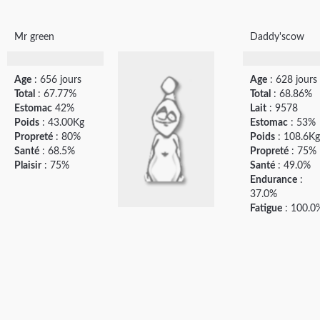
Mr green
Daddy'scow
Age
: 656 jours
Age
: 628 jours
Total
: 67.77%
Total
: 68.86%
Estomac
42%
Lait
: 9578
Poids
: 43.00Kg
Estomac
: 53%
Propreté
: 80%
Poids
: 108.6Kg
Santé
: 68.5%
Propreté
: 75%
Plaisir
: 75%
Santé
: 49.0%
Endurance
:
37.0%
Fatigue
: 100.0