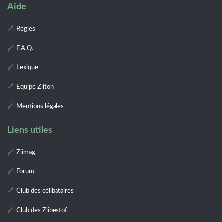
Aide
Règles
F.A.Q.
Lexique
Equipe Zliton
Mentions légales
Liens utiles
Zlimag
Forum
Club des célibataires
Club des Zlibestof