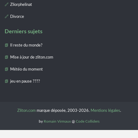
Zliorphelinat
Divorce
Derniers sujets
Il reste du monde?
Mise à jour de zliton.com
Météo du moment
jeu en pause ????
Zliton.com
marque déposée, 2003-2026.
Mentions légales
.
by
Romain Virmaux
@
Code Colliders