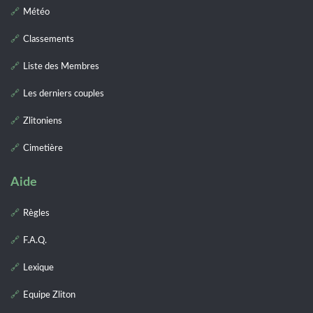
Météo
Classements
Liste des Membres
Les derniers couples
Zlitoniens
Cimetière
Aide
Règles
F.A.Q.
Lexique
Equipe Zliton