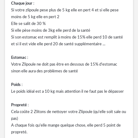
Chaque jour
:
Si votre zlipoule pese plus de 5 kg elle en pert 4 et si elle pese
moins de 5 kg elle en pert 2
Elle se salit de 30 %
Si elle pèse moins de 3kg elle perd de la santé
Si son estomac est remplit à moins de 15% elle perd 10 de santé
et si il est vide elle perd 20 de santé supplémentaire ...
Estomac
:
Votre Zlipoule ne doit pas être en dessous de 15% d'estomac
sinon elle aura des problèmes de santé
Poids
:
Le poids idéal est a 10 kg mais attention il ne faut pas le dépasser
Propreté
:
Cela coûte 2 Zlitons de nettoyer votre Zlipoule (qu'elle soit sale ou
pas)
A chaque fois qu'elle mange quelque chose, elle perd 5 point de
propreté.