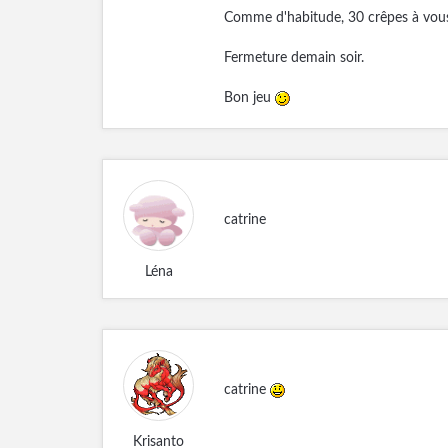
Comme d'habitude, 30 crêpes à vous
Fermeture demain soir.
Bon jeu
catrine
Léna
catrine
Krisanto