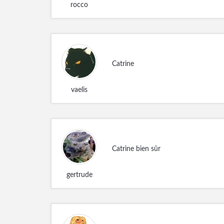
rocco
Catrine
vaelis
Catrine bien sûr
gertrude