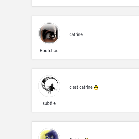
catrine
Boutchou
c'est catrine
subtile