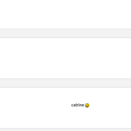
catrine