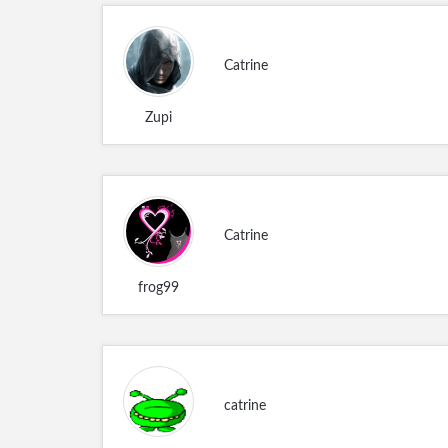
Catrine
Zupi
Catrine
frog99
catrine