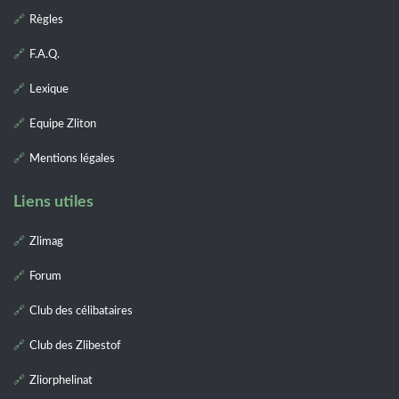
Règles
F.A.Q.
Lexique
Equipe Zliton
Mentions légales
Liens utiles
Zlimag
Forum
Club des célibataires
Club des Zlibestof
Zliorphelinat