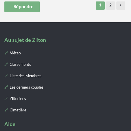
1
2
>
Répondre
Au sujet de Zliton
Météo
Classements
Liste des Membres
Les derniers couples
Zlitoniens
Cimetière
Aide