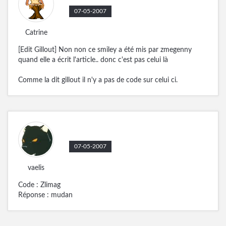
07-05-2007
Catrine
[Edit Gillout] Non non ce smiley a été mis par zmegenny
quand elle a écrit l'article.. donc c'est pas celui là
Comme la dit gillout il n'y a pas de code sur celui ci.
07-05-2007
vaelis
Code : Zlimag
Réponse : mudan