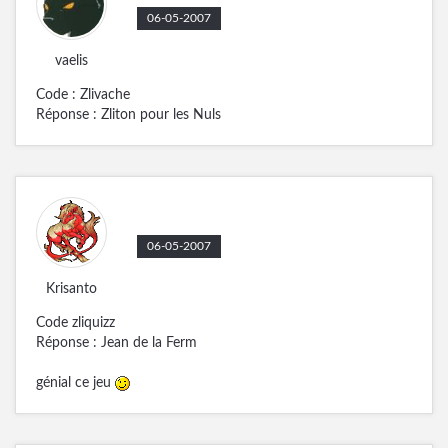
06-05-2007
vaelis
Code : Zlivache
Réponse : Zliton pour les Nuls
06-05-2007
Krisanto
Code zliquizz
Réponse : Jean de la Ferm
génial ce jeu