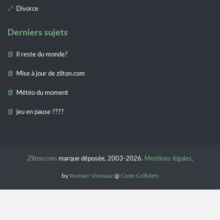
Divorce
Derniers sujets
Il reste du monde?
Mise à jour de zliton.com
Météo du moment
jeu en pause ????
Zliton.com
marque déposée, 2003-2026.
Mentions légales
.
by
Romain Virmaux
@
Code Colliders