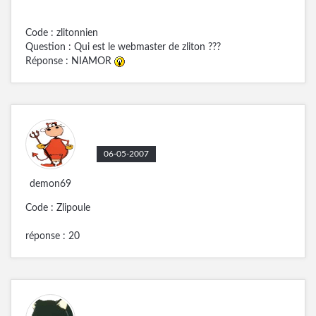
Code : zlitonnien
Question : Qui est le webmaster de zliton ???
Réponse : NIAMOR
06-05-2007
demon69
Code : Zlipoule
réponse : 20