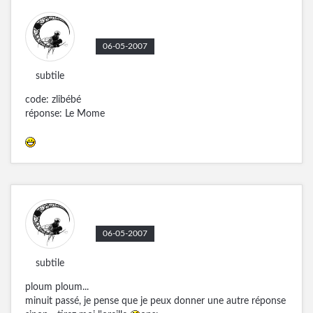
06-05-2007
subtile
code: zlibébé
réponse: Le Mome
06-05-2007
subtile
ploum ploum...
minuit passé, je pense que je peux donner une autre réponse