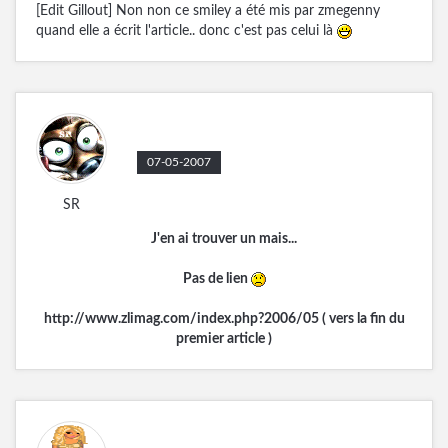
[Edit Gillout] Non non ce smiley a été mis par zmegenny
quand elle a écrit l'article.. donc c'est pas celui là
07-05-2007
SR
J'en ai trouver un mais...
Pas de lien
http://www.zlimag.com/index.php?2006/05
( vers la fin du
premier article )