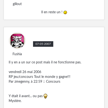
gillout
Il en reste un !
07-05-2007
Fushia
Il y en a un sur ce post mais il ne fonctionne pas.
vendredi 26 mai 2006
RP jeu/concours Tout le monde y gagne!!!
Par zmegenny, à 22:59 :: Concours
Y était il avant... ou pas
Mystère.