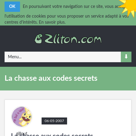
OK
En poursuivant votre navigation sur ce site, vous acceptez
l'utilisation de cookies pour vous proposer un service adapté à vos
centres d'intérêts.
En savoir plus.
Menu...
La chasse aux codes secrets
06-05-2007
gillout