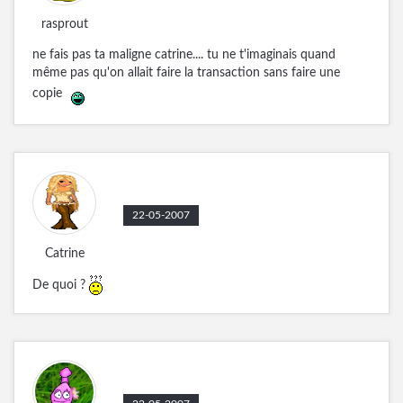
rasprout
ne fais pas ta maligne catrine.... tu ne t'imaginais quand
même pas qu'on allait faire la transaction sans faire une
copie
22-05-2007
Catrine
De quoi ?