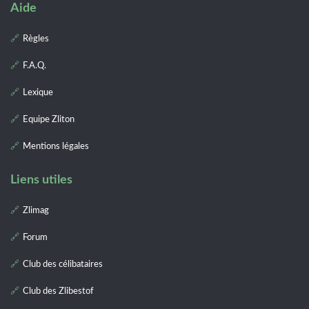
Aide
Règles
F.A.Q.
Lexique
Equipe Zliton
Mentions légales
Liens utiles
Zlimag
Forum
Club des célibataires
Club des Zlibestof