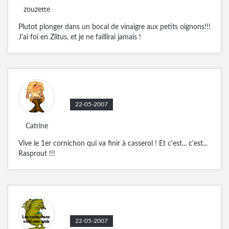
zouzette
Plutot plonger dans un bocal de vinaigre aux petits oignons!!!
J'ai foi en Zlitus, et je ne faillirai jamais !
22-05-2007
Catrine
Vive le 1er cornichon qui va finir à casserol ! Et c'est... c'est...
Rasprout
!!!
22-05-2007