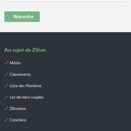
Répondre
Au sujet de Zliton
Météo
Classements
Liste des Membres
Les derniers couples
Zlitoniens
Cimetière