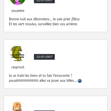
22-05-2007
zouzette
Bonne nuit aux zlitonniens... Je vais prier Zlitus
Et les vert moulus, surveillez bien vos arrières
22-05-2007
rasprout
tu as trahi les tiens et tu fais l'innocente ?
pouahhhhhhhhhhh allez va jouer aux billes....