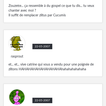
Hichon
Zouzette... ça ressemble à du gospel ce que tu dis... tu veux
chanter avec moi ?
Il suffit de remplacer zlitus par Cucumis
22-05-2007
rasprout
et... et... vive catrine qui vous a vendu pour une poignée de
zlitons HAHAHAHAHAHAHAHAHAhahahahahahaha
22-05-2007