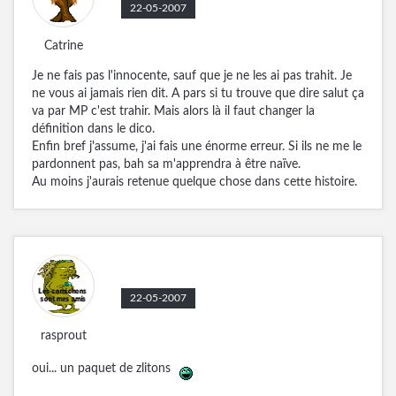
22-05-2007
Catrine
Je ne fais pas l'innocente, sauf que je ne les ai pas trahit. Je
ne vous ai jamais rien dit. A pars si tu trouve que dire salut ça
va par MP c'est trahir. Mais alors là il faut changer la
définition dans le dico.
Enfin bref j'assume, j'ai fais une énorme erreur. Si ils ne me le
pardonnent pas, bah sa m'apprendra à être naïve.
Au moins j'aurais retenue quelque chose dans cette histoire.
22-05-2007
rasprout
oui... un paquet de zlitons