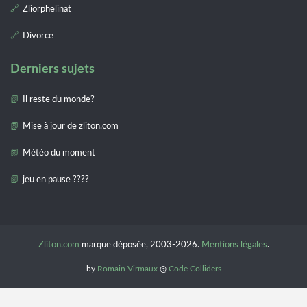
Zliorphelinat
Divorce
Derniers sujets
Il reste du monde?
Mise à jour de zliton.com
Météo du moment
jeu en pause ????
Zliton.com
marque déposée, 2003-2026.
Mentions légales
.
by
Romain Virmaux
@
Code Colliders