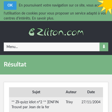
OK
En poursuivant votre navigation sur ce site, vous acceptez
l'utilisation de cookies pour vous proposer un service adapté à vos
centres d'intérêts.
En savoir plus.
Menu...
Résultat
Sujet
Auteur
Date
** Zli-quizz idiot n°2 ** [ENFIN
Trixy
27/11/2004
Trouvé par Jean de la fer