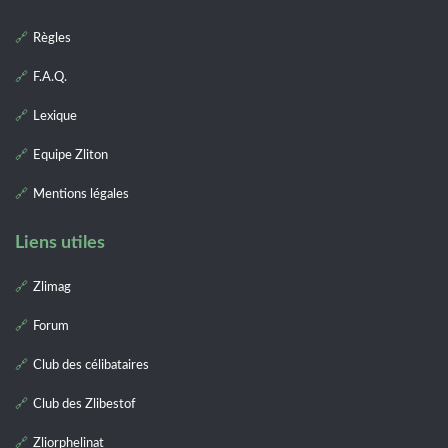
Règles
F.A.Q.
Lexique
Equipe Zliton
Mentions légales
Liens utiles
Zlimag
Forum
Club des célibataires
Club des Zlibestof
Zliorphelinat